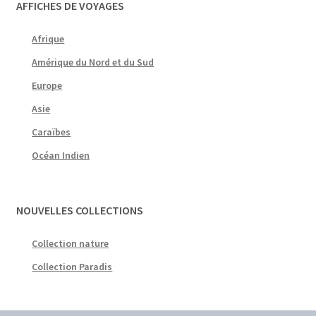
AFFICHES DE VOYAGES
Afrique
Amérique du Nord et du Sud
Europe
Asie
Caraïbes
Océan Indien
NOUVELLES COLLECTIONS
Collection nature
Collection Paradis