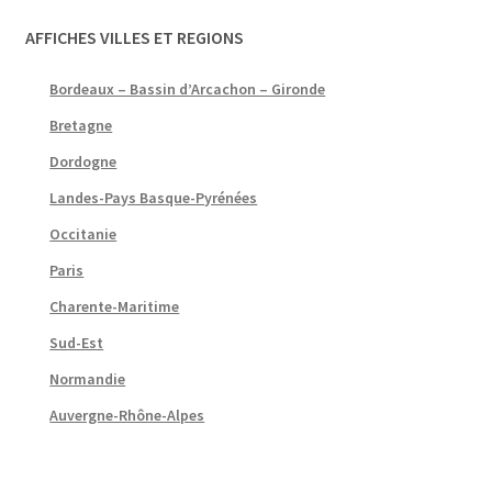
AFFICHES VILLES ET REGIONS
Bordeaux – Bassin d’Arcachon – Gironde
Bretagne
Dordogne
Landes-Pays Basque-Pyrénées
Occitanie
Paris
Charente-Maritime
Sud-Est
Normandie
Auvergne-Rhône-Alpes