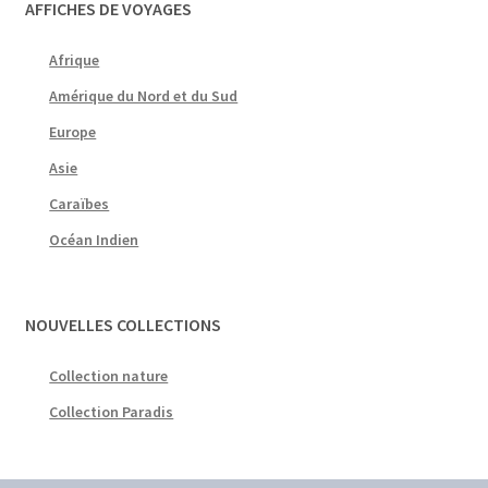
AFFICHES DE VOYAGES
Afrique
Amérique du Nord et du Sud
Europe
Asie
Caraïbes
Océan Indien
NOUVELLES COLLECTIONS
Collection nature
Collection Paradis