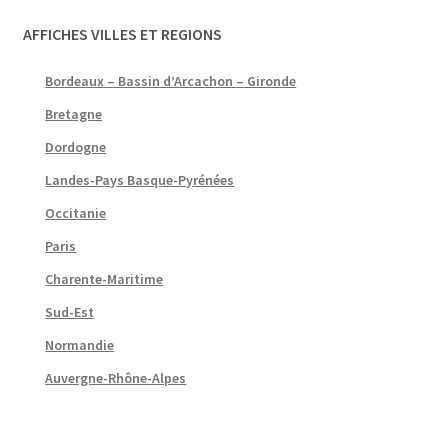
AFFICHES VILLES ET REGIONS
Bordeaux – Bassin d’Arcachon – Gironde
Bretagne
Dordogne
Landes-Pays Basque-Pyrénées
Occitanie
Paris
Charente-Maritime
Sud-Est
Normandie
Auvergne-Rhône-Alpes