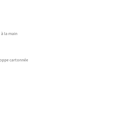
 à la main
loppe cartonnée