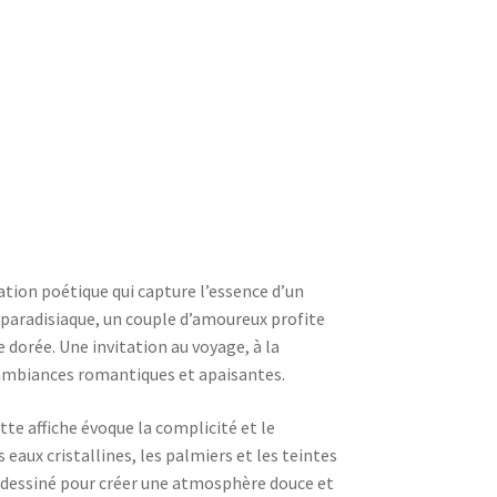
ration poétique qui capture l’essence d’un
paradisiaque, un couple d’amoureux profite
 dorée. Une invitation au voyage, à la
s ambiances romantiques et apaisantes.
ette affiche évoque la complicité et le
eaux cristallines, les palmiers et les teintes
 dessiné pour créer une atmosphère douce et