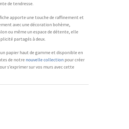
nte de tendresse.
affiche apporte une touche de raffinement et
faitement avec une décoration bohème,
alon ou même un espace de détente, elle
licité partagés à deux.
ur un papier haut de gamme et disponible en
antes de notre
nouvelle collection
pour créer
our s’exprimer sur vos murs avec cette