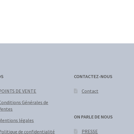
OS
CONTACTEZ-NOUS
POINTS DE VENTE
Contact
Conditions Générales de
Ventes
ON PARLE DE NOUS
Mentions légales
PRESSE
Politique de confidentialité