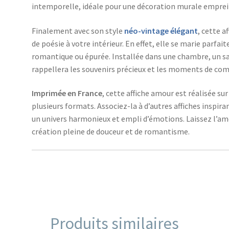
intemporelle, idéale pour une décoration murale emprei
Finalement avec son style
néo-vintage élégant
, cette 
de poésie à votre intérieur. En effet, elle se marie par
romantique ou épurée. Installée dans une chambre, un s
rappellera les souvenirs précieux et les moments de comp
Imprimée en France
, cette affiche amour est réalisée s
plusieurs formats. Associez-la à d’autres affiches inspir
un univers harmonieux et empli d’émotions. Laissez l’am
création pleine de douceur et de romantisme.
Produits similaires