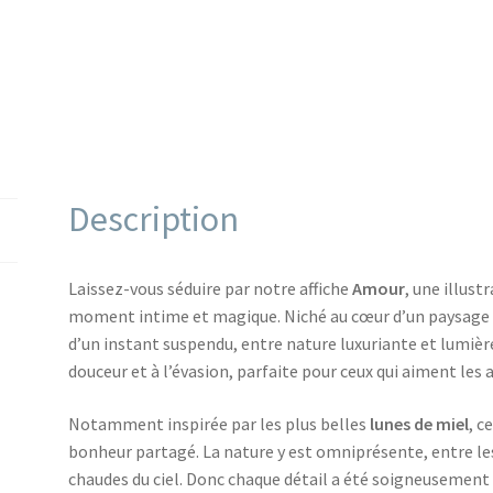
Description
Laissez-vous séduire par notre affiche
Amour
, une illust
moment intime et magique. Niché au cœur d’un paysage 
d’un instant suspendu, entre nature luxuriante et lumière
douceur et à l’évasion, parfaite pour ceux qui aiment le
Notamment inspirée par les plus belles
lunes de miel
, c
bonheur partagé. La nature y est omniprésente, entre les 
chaudes du ciel. Donc chaque détail a été soigneusement