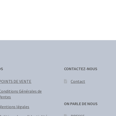
OS
CONTACTEZ-NOUS
POINTS DE VENTE
Contact
Conditions Générales de
Ventes
ON PARLE DE NOUS
Mentions légales