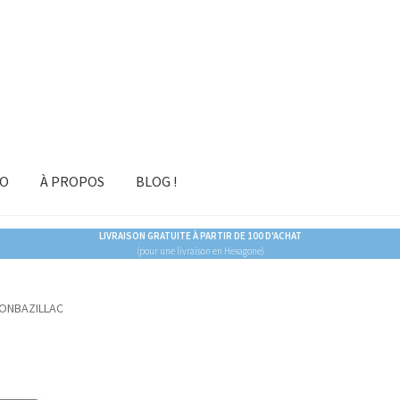
RO
À PROPOS
BLOG !
LIVRAISON GRATUITE À PARTIR DE 100 D'ACHAT
(pour une livraison en Hexagone)
MONBAZILLAC