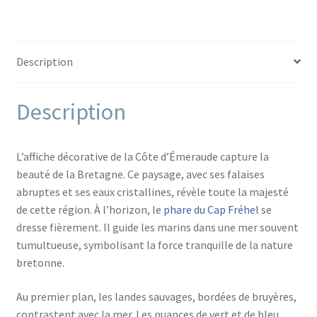
Description
Description
L’affiche décorative de la Côte d’Émeraude capture la
beauté de la Bretagne. Ce paysage, avec ses falaises
abruptes et ses eaux cristallines, révèle toute la majesté
de cette région. À l’horizon, le
phare du Cap Fréhel
se
dresse fièrement. Il guide les marins dans une mer souvent
tumultueuse, symbolisant la force tranquille de la nature
bretonne.
Au premier plan, les landes sauvages, bordées de bruyères,
contrastent avec la mer. Les nuances de vert et de bleu