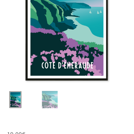
19,00
€