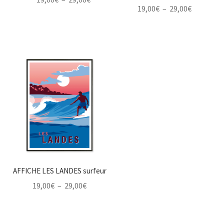
Plage
19,00
€
–
29,00
€
de
de
prix :
prix :
19,00€
19,00€
à
à
29,00€
29,00€
AFFICHE LES LANDES surfeur
Plage
19,00
€
–
29,00
€
de
prix :
19,00€