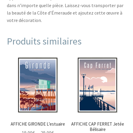
dans n’importe quelle pièce. Laissez-vous transporter par
la beauté de la Côte d’Émeraude et ajoutez cette œuvre à
votre décoration.
Produits similaires
AFFICHE GIRONDE L’estuaire
AFFICHE CAP FERRET Jetée
Bélisaire
Plage
19,00
€
–
29,00
€