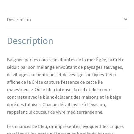
Description
Description
Baignée par les eaux scintillantes de la mer Égée, la Crète
séduit par son mélange envoûtant de paysages sauvages,
de villages authentiques et de vestiges antiques. Cette
affiche de la Crète capture l’essence de cette île
majestueuse. Où le bleu intense du ciel et de la mer
contraste avec le blanc éclatant des maisons et le beige
doré des falaises. Chaque détail invite à l’évasion,
rappelant la douceur de vivre méditerranéenne.
Les nuances de bleu, omniprésentes, évoquent les criques
secrètes et les ports pittoresques bordés de barques