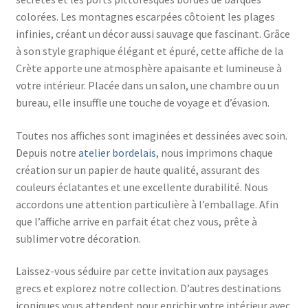
colorées. Les montagnes escarpées côtoient les plages
infinies, créant un décor aussi sauvage que fascinant. Grâce
à son style graphique élégant et épuré, cette affiche de la
Crète apporte une atmosphère apaisante et lumineuse à
votre intérieur. Placée dans un salon, une chambre ou un
bureau, elle insuffle une touche de voyage et d’évasion.
Toutes nos affiches sont imaginées et dessinées avec soin.
Depuis notre
atelier bordelais
, nous imprimons chaque
création sur un papier de haute qualité, assurant des
couleurs éclatantes et une excellente durabilité. Nous
accordons une attention particulière à l’emballage. Afin
que l’affiche arrive en parfait état chez vous, prête à
sublimer votre décoration.
Laissez-vous séduire par cette invitation aux paysages
grecs et explorez notre collection. D’autres destinations
iconiques vous attendent pour enrichir votre intérieur avec