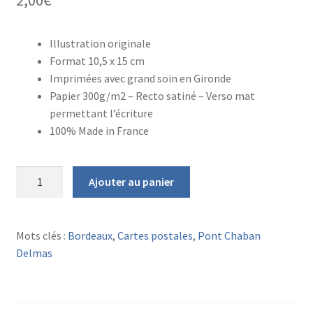
Illustration originale
Format 10,5 x 15 cm
Imprimées avec grand soin en Gironde
Papier 300g/m2 – Recto satiné – Verso mat
permettant l’écriture
100% Made in France
quantité
Ajouter au panier
de
CARTE
POSTALE
Mots clés :
Bordeaux
,
Cartes postales
,
Pont Chaban
BORDEAUX
Delmas
Pont
Chaban