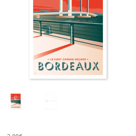
2,00
€