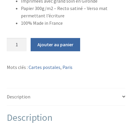
Imprimées avec grand soin en Gironde
Papier 300g/m2 – Recto satiné – Verso mat
permettant l’écriture
100% Made in France
quantité
Ajouter au panier
de
CARTE
POSTALE
Mots clés :
Cartes postales
,
Paris
PARIS
Pont
d'Austerlitz
Description
Description