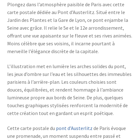
Plongez dans l’atmosphère paisible de Paris avec cette
carte postale dédiée au Pont d’Austerlitz. Situé entre le
Jardin des Plantes et la Gare de Lyon, ce pont enjambe la
Seine avec grâce. Il relie le 5e et le 12e arrondissement,
offrant une vue apaisante sur le fleuve et ses rives animées.
Moins célèbre que ses voisins, il incarne pourtant à
merveille l’élégance discrète de la capitale.
L’illustration met en lumière les arches solides du pont,
les jeux d’ombre sur l’eau et les silhouettes des immeubles
parisiens à l’arrière-plan. Les couleurs choisies sont
douces, équilibrées, et rendent hommage à l’ambiance
lumineuse propre aux bords de Seine. De plus, quelques
touches graphiques stylisées renforcent la modernité de
cette création tout en gardant un esprit poétique.
Cette carte postale du
pont d’Austerlitz
de Paris évoque
une promenade, un moment suspendu entre passé et