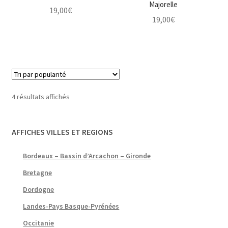
Majorelle
19,00
€
19,00
€
Trié
4 résultats affichés
par
popularité
AFFICHES VILLES ET REGIONS
Bordeaux – Bassin d’Arcachon – Gironde
Bretagne
Dordogne
Landes-Pays Basque-Pyrénées
Occitanie