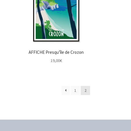
AFFICHE Presqu’île de Crozon
19,00
€
1
2
ité