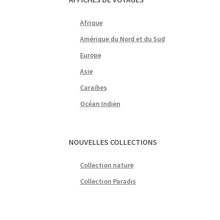
Afrique
Amérique du Nord et du Sud
Europe
Asie
Caraïbes
Océan Indien
NOUVELLES COLLECTIONS
Collection nature
Collection Paradis