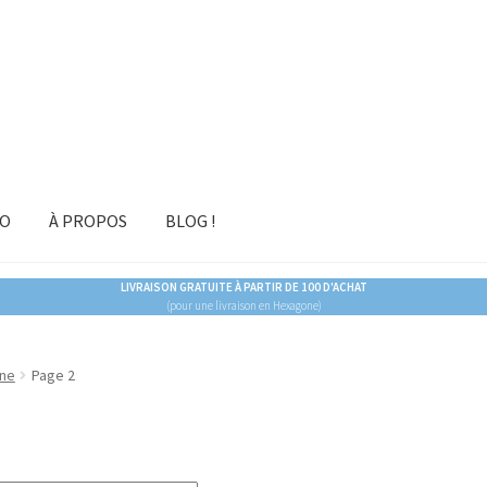
RO
À PROPOS
BLOG !
LIVRAISON GRATUITE À PARTIR DE 100 D'ACHAT
(pour une livraison en Hexagone)
ne
Page 2