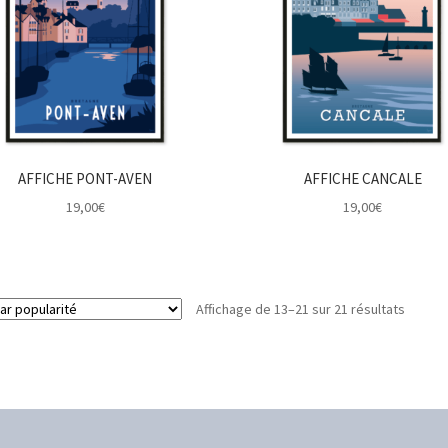
AFFICHE PONT-AVEN
AFFICHE CANCALE
19,00
€
19,00
€
Trié
Affichage de 13–21 sur 21 résultats
par
popular