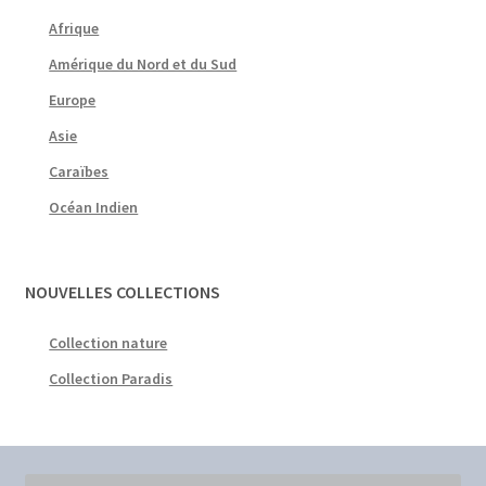
Afrique
Amérique du Nord et du Sud
Europe
Asie
Caraïbes
Océan Indien
NOUVELLES COLLECTIONS
Collection nature
Collection Paradis