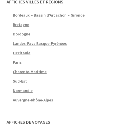
AFFICHES VILLES ET REGIONS
Bordeaux – Bassin d’Arcachon – Gironde
Bretagne
Dordogne
Landes-Pays Basque-Pyrénées
Occitanie
Paris
Charente-Maritime
Sud-Est
Normandie
Auvergne-Rhône-Alpes
AFFICHES DE VOYAGES