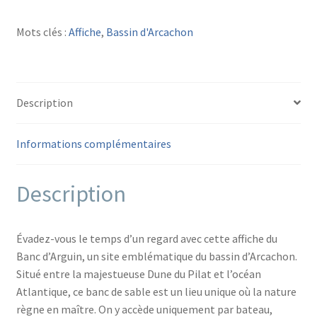
AFFICHE
BANC
Mots clés :
Affiche
,
Bassin d'Arcachon
D'ARGUIN
Bassin
d'Arcachon
Description
Informations complémentaires
Description
Évadez-vous le temps d’un regard avec cette affiche du
Banc d’Arguin, un site emblématique du bassin d’Arcachon.
Situé entre la majestueuse Dune du Pilat et l’océan
Atlantique, ce banc de sable est un lieu unique où la nature
règne en maître. On y accède uniquement par bateau,