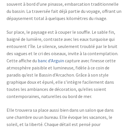
souvent à bord d’une pinasse, embarcation traditionnelle
du bassin. La traversée fait déjà partie du voyage, offrant un
dépaysement total à quelques kilomètres du rivage.
Sur place, le paysage est à couper le souffle. Le sable fin,
baigné de lumière, contraste avec les eaux turquoise qui
entourent l’île. Le silence, seulement troublé par le bruit
des vagues et le cri des oiseaux, invite à la contemplation.
Cette affiche du
banc d’Arguin
capture avec finesse cette
atmosphère paisible et lumineuse, fidèle à ce coin de
paradis qu’est le Bassin d’Arcachon. Grâce à son style
graphique doux et épuré, elle s’intègre facilement dans
toutes les ambiances de décoration, qu’elles soient
contemporaines, naturelles ou bord de mer.
Elle trouvera sa place aussi bien dans un salon que dans
une chambre ou un bureau. Elle évoque les vacances, le
soleil, et la liberté. Chaque détail est pensé pour