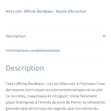
AFFICHE
BORDEAUX
Mots clés :
Affiche
,
Bordeaux - Bassin d'Arcachon
Le
Lion
Bleu
Description
Informations complémentaires
Description
Cette affiche Bordeaux – Le Lion Bleu met à l’honneur l’une
des œuvres d’art urbain les plus emblématiques de la ville.
Ce lion bleu, majestueux et intrigant, trône fièrement
place Stalingrad, à l’entrée du pont de Pierre. Sa silhouette
géométrique attire tous les regards, que l’on vienne du