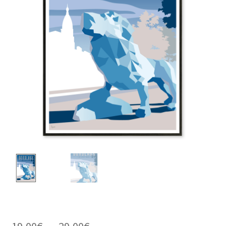
Plage
19,00
€
–
29,00
€