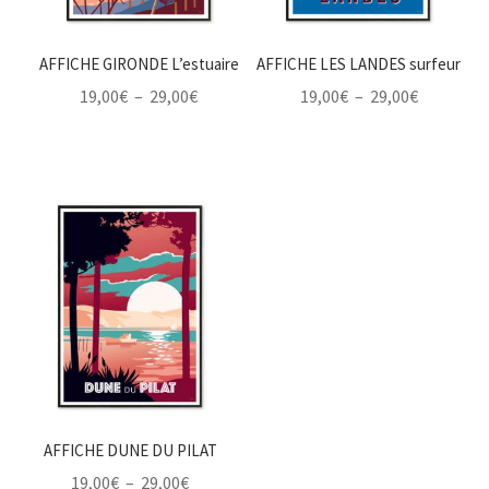
AFFICHE GIRONDE L’estuaire
AFFICHE LES LANDES surfeur
Plage
Plage
19,00
€
–
29,00
€
19,00
€
–
29,00
€
de
de
prix :
prix :
19,00€
19,00€
à
à
29,00€
29,00€
AFFICHE DUNE DU PILAT
Plage
19,00
€
–
29,00
€