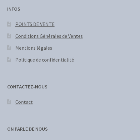
INFOS
POINTS DE VENTE
Conditions Générales de Ventes
Mentions légales
Politique de confidentialité
CONTACTEZ-NOUS
Contact
ON PARLE DE NOUS