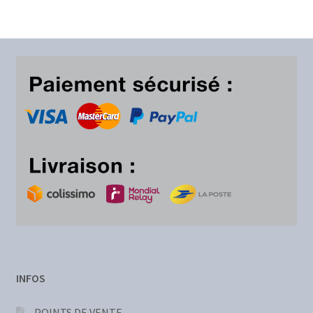
à
29,00€
INFOS
POINTS DE VENTE