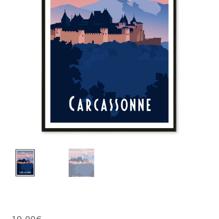
19,00
€