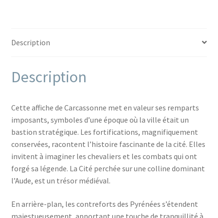
Description
Description
Cette affiche de Carcassonne met en valeur ses remparts
imposants, symboles d’une époque où la ville était un
bastion stratégique. Les fortifications, magnifiquement
conservées, racontent l’histoire fascinante de la cité. Elles
invitent à imaginer les chevaliers et les combats qui ont
forgé sa légende. La Cité perchée sur une colline dominant
l’Aude, est un trésor médiéval.
En arrière-plan, les contreforts des Pyrénées s’étendent
majestueusement, apportant une touche de tranquillité à