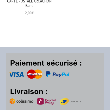
CARTE POSTALE ARCACHON
Banc
2,00
€