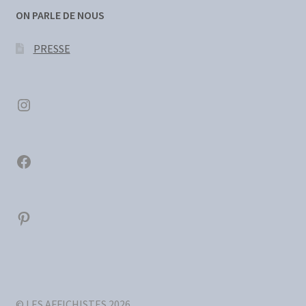
ON PARLE DE NOUS
PRESSE
Instagram
Facebook
Pinterest
© LES AFFICHISTES 2026