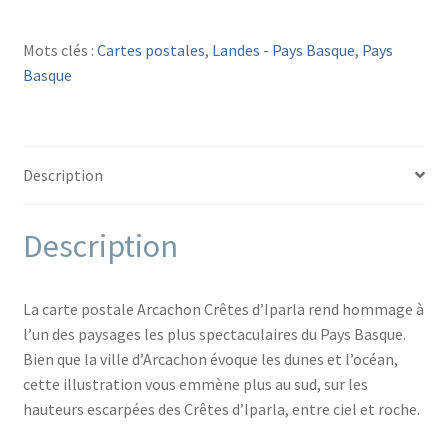
CARTE
POSTALE
Mots clés :
Cartes postales
,
Landes - Pays Basque
,
Pays
ARCACHON
Basque
Crêtes
d'Iparla
Description
Description
La carte postale Arcachon Crêtes d’Iparla rend hommage à
l’un des paysages les plus spectaculaires du Pays Basque.
Bien que la ville d’Arcachon évoque les dunes et l’océan,
cette illustration vous emmène plus au sud, sur les
hauteurs escarpées des Crêtes d’Iparla, entre ciel et roche.