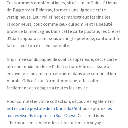
Ces sommets emblématiques, situés entre Saint-Étienne-
de-Baïgorry et Bidarray, forment une ligne de crête
vertigineuse. Leur relief net et majestueux fascine les
randonneurs, tout comme ceux qui admirent la beauté
brute de la montagne. Dans cette carte postale, les Crêtes
d’Iparla apparaissent sous un angle poétique, capturant à
la fois leur force et leur sérénité.
Imprimée sur du papier de qualité supérieure, cette carte
offre un rendu fidèle de l’illustration. Elle est idéale à
envoyer en souvenir ou à encadrer dans une composition
murale. Grâce à son format pratique, elle s’offre
facilement et s’adapte à toutes les envies.
Pour compléter votre collection, découvrez également
notre carte postale de la Dune du Pilat
ou explorez
les
autres visuels inspirés du Sud-Ouest.
Ces créations
s’harmonisent entre elles et racontent un voyage