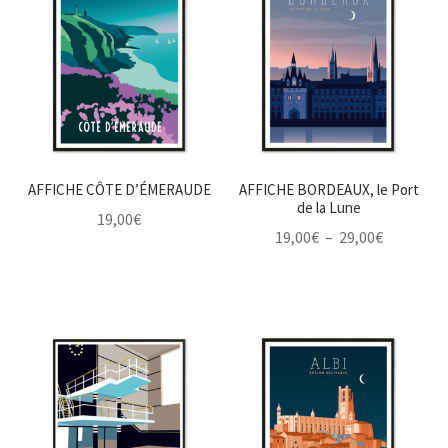
AFFICHE CÔTE D’ÉMERAUDE
AFFICHE BORDEAUX, le Port
de la Lune
19,00
€
Plage
19,00
€
–
29,00
€
de
prix :
19,00€
à
29,00€