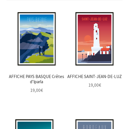
CARTES POSTALES
ESPACE PRO
À PROPOS
BLOG !
AFFICHE PAYS BASQUE Crêtes
AFFICHE SAINT-JEAN-DE-LUZ
d’Iparla
19,00
€
19,00
€