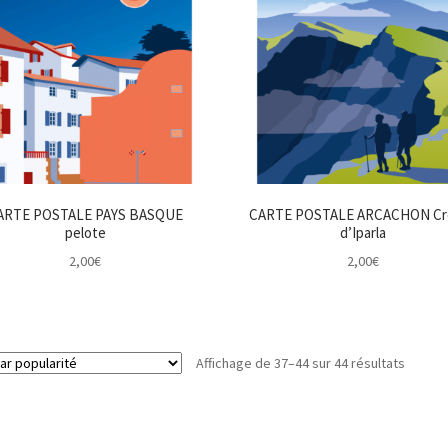
ARTE POSTALE PAYS BASQUE
CARTE POSTALE ARCACHON Cr
pelote
d’Iparla
2,00
€
2,00
€
Trié
Affichage de 37–44 sur 44 résultats
par
popular