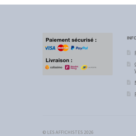
INF
© LES AFFICHISTES 2026