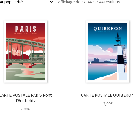
Trié
Affichage de 37–44 sur 44 résultats
par
popular
CARTE POSTALE PARIS Pont
CARTE POSTALE QUIBERO
d’Austerlitz
2,00
€
2,00
€